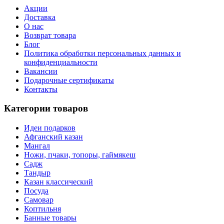
Акции
Доставка
О нас
Возврат товара
Блог
Политика обработки персональных данных и
конфиденциальности
Вакансии
Подарочные сертификаты
Контакты
Категории товаров
Идеи подарков
Афганский казан
Мангал
Ножи, пчаки, топоры, гаймякеш
Садж
Тандыр
Казан классический
Посуда
Самовар
Коптильня
Банные товары