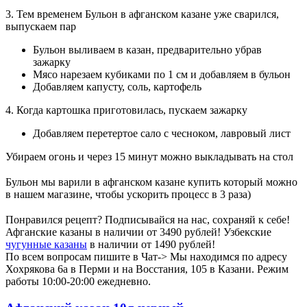
3. Тем временем Бульон в афганском казане уже сварился,
выпускаем пар
Бульон выливаем в казан, предварительно убрав
зажарку
Мясо нарезаем кубиками по 1 см и добавляем в бульон
Добавляем капусту, соль, картофель
4. Когда картошка приготовилась, пускаем зажарку
Добавляем перетертое сало с чесноком, лавровый лист
Убираем огонь и через 15 минут можно выкладывать на стол
⠀
Бульон мы варили в афганском казане купить который можно
в нашем магазине, чтобы ускорить процесс в 3 раза)
⠀
Понравился рецепт? Подписывайся на нас, сохраняй к себе!
Афганские казаны в наличии от 3490 рублей! Узбекские
чугунные казаны
в наличии от 1490 рублей!
По всем вопросам пишите в Чат-> Мы находимся по адресу
Хохрякова 6а в Перми и на Восстания, 105 в Казани. Режим
работы 10:00-20:00 ежедневно.