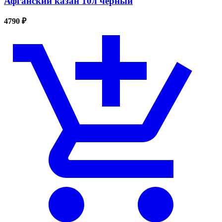
Афганский казан 10л черный
4790 ₽