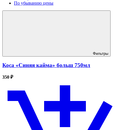
По убыванию цены
Фильтры
Коса «Синяя кайма» больш 750мл
350 ₽