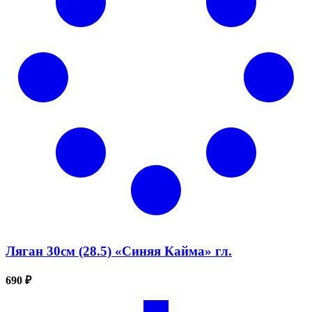
Ляган 30см (28.5) «Синяя Кайма» гл.
690 ₽