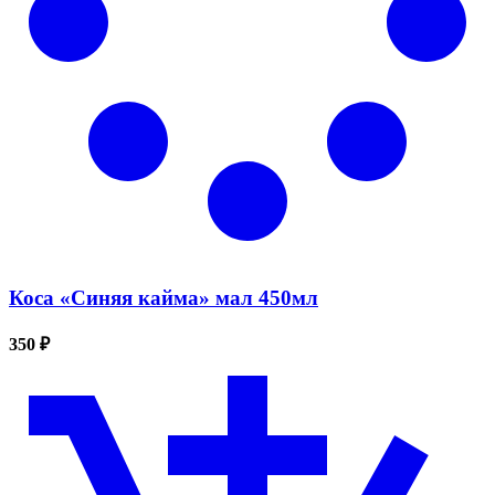
Коса «Синяя кайма» мал 450мл
350 ₽