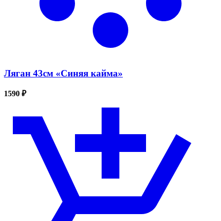
Ляган 43см «Синяя кайма»
1590 ₽