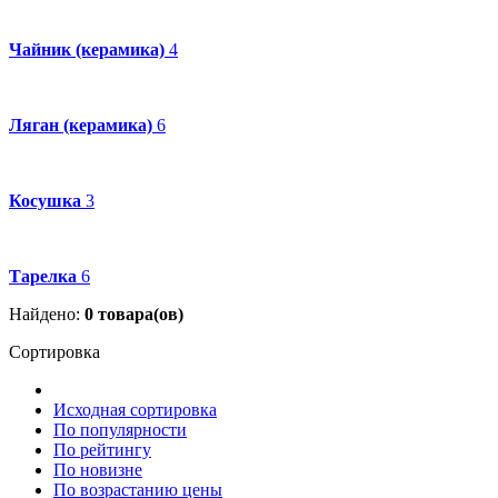
Чайник (керамика)
4
Ляган (керамика)
6
Косушка
3
Тарелка
6
Найдено:
0
товара(ов)
Сортировка
Исходная сортировка
По популярности
По рейтингу
По новизне
По возрастанию цены