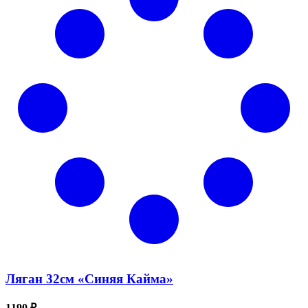
Ляган 32см «Синяя Кайма»
1190 ₽