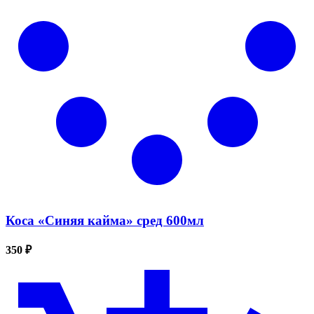
Коса «Синяя кайма» сред 600мл
350 ₽