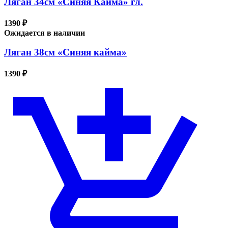
Ляган 34см «Синяя Кайма» гл.
1390 ₽
Ожидается в наличии
Ляган 38см «Синяя кайма»
1390 ₽