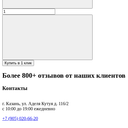
Количество
товара
Коса
"Синяя
кайма"
больш
750мл
Купить в 1 клик
Более 800+ отзывов от наших клиентов
Контакты
г. Казань, ул. Аделя Кутуя д. 116/2
с 10:00 до 19:00 ежедневно
+7 (905) 020-66-20