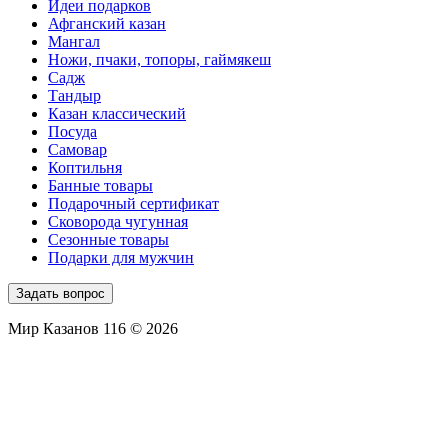
Идеи подарков
Афганский казан
Мангал
Ножи, пчаки, топоры, гаймякеш
Садж
Тандыр
Казан классический
Посуда
Самовар
Коптильня
Банные товары
Подарочный сертификат
Сковорода чугунная
Сезонные товары
Подарки для мужчин
Задать вопрос
Мир Казанов 116 © 2026