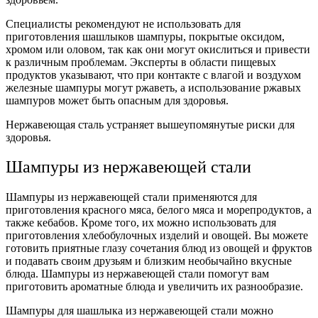
Специалисты рекомендуют не использовать для
приготовления шашлыков шампуры, покрытые оксидом,
хромом или оловом, так как они могут окислиться и привести
к различным проблемам. Эксперты в области пищевых
продуктов указывают, что при контакте с влагой и воздухом
железные шампуры могут ржаветь, а использование ржавых
шампуров может быть опасным для здоровья.
Нержавеющая сталь устраняет вышеупомянутые риски для
здоровья.
Шампуры из нержавеющей стали
Шампуры из нержавеющей стали применяются для
приготовления красного мяса, белого мяса и морепродуктов, а
также кебабов. Кроме того, их можно использовать для
приготовления хлебобулочных изделий и овощей. Вы можете
готовить приятные глазу сочетания блюд из овощей и фруктов
и подавать своим друзьям и близким необычайно вкусные
блюда. Шампуры из нержавеющей стали помогут вам
приготовить ароматные блюда и увеличить их разнообразие.
Шампуры для шашлыка из нержавеющей стали можно