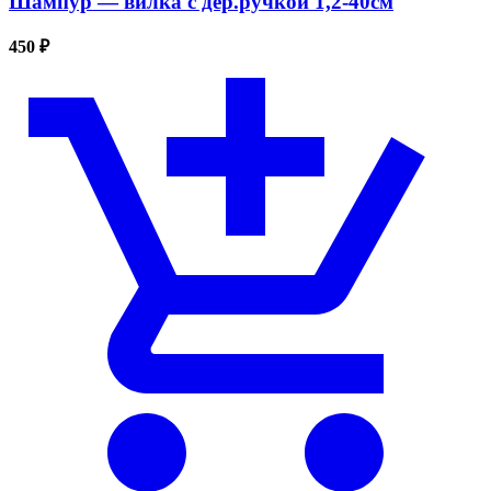
Шампур — вилка с дер.ручкой 1,2-40см
450 ₽