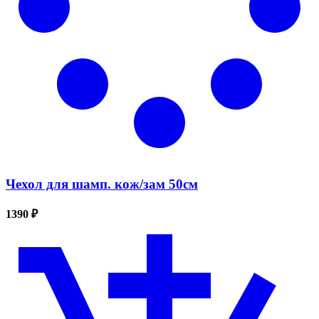
Чехол для шамп. кож/зам 50см
1390 ₽