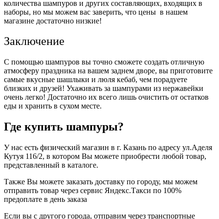
количества шампуров и других составляющих, входящих в
наборы, но мы можем вас заверить, что цены в нашем
магазине достаточно низкие!
Заключение
С помощью шампуров вы точно сможете создать отличную
атмосферу праздника на вашем заднем дворе, вы приготовите
самые вкусные шашлыки и люля кебаб, чем порадуете
близких и друзей! Ухаживать за шампурами из нержавейки
очень легко! Достаточно их всего лишь очистить от остатков
еды и хранить в сухом месте.
Где купить шампуры?
У нас есть физический магазин в г. Казань по адресу ул.Аделя
Кутуя 116/2, в котором Вы можете приобрести любой товар,
представленный в каталоге.
Также Вы можете заказать доставку по городу, мы можем
отправить товар через сервис Яндекс.Такси по 100%
предоплате в день заказа
Если вы с другого города, отправим через транспортные