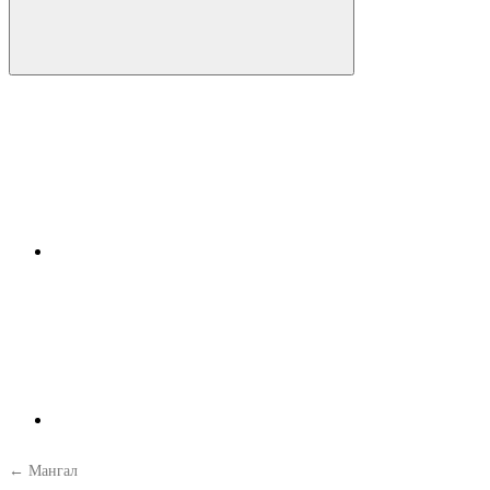
← Мангал