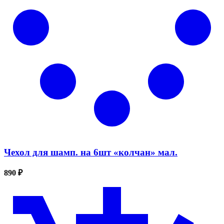
Чехол для шамп. на 6шт «колчан» мал.
890 ₽