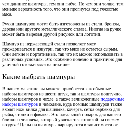
чем длиннее шампуры, тем они гибче. Но чем они толще, тем
меньше вероятность того, что они прогнутся под тяжестью
мяса.
Ручки шампуров могут быть изготовлены из стали, бронзы,
дерева или другого металлического сплава. Иногда на ручке
может быть вырезан другой рисунок или логотип.
Шампур из нержавеющей стали позволяет мясу
прожариваться и изнутри, так что мясо не остается сырым.
Они легкие и портативные, так что их можно использовать в
различных условиях. Это особенно полезно и практично для
уличной готовки мяса на пикнике.
Какие выбрать шампуры
В нашем магазине вы можете приобрести как обычные
наборы шампуров из шести штук, так и шампуры поштучно,
наборы шампуров в чехле, а также великолепные
подарочные
наборы шампуров
в чемодане, куда помимо шампуров также
входят нож-вилка для шашлыка, кочерга, сетка барбекю для
рыбы, стопки и фляжка. Это идеальный подарок для вашего
близкого человека, который увлекается готовкой на свежем
воздухе! Цены на шампуры варьируются в зависимости от