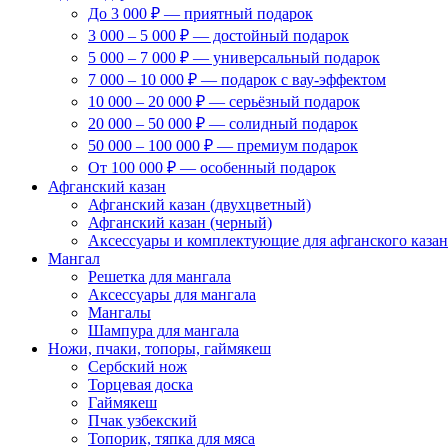
До 3 000 ₽ — приятный подарок
3 000 – 5 000 ₽ — достойный подарок
5 000 – 7 000 ₽ — универсальный подарок
7 000 – 10 000 ₽ — подарок с вау-эффектом
10 000 – 20 000 ₽ — серьёзный подарок
20 000 – 50 000 ₽ — солидный подарок
50 000 – 100 000 ₽ — премиум подарок
От 100 000 ₽ — особенный подарок
Афганский казан
Афганский казан (двухцветный)
Афганский казан (черный)
Аксессуары и комплектующие для афганского казан
Мангал
Решетка для мангала
Аксессуары для мангала
Мангалы
Шампура для мангала
Ножи, пчаки, топоры, гаймякеш
Сербский нож
Торцевая доска
Гаймякеш
Пчак узбекский
Топорик, тяпка для мяса