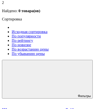
2
Найдено:
0
товара(ов)
Сортировка
Исходная сортировка
По популярности
По рейтингу
По новизне
По возрастанию цены
По убыванию цены
Фильтры