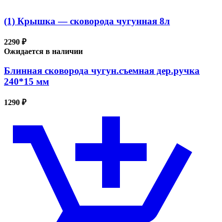
(1) Крышка — сковорода чугунная 8л
2290 ₽
Ожидается в наличии
Блинная сковорода чугун.съемная дер.ручка
240*15 мм
1290 ₽