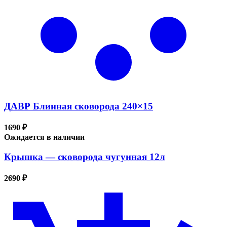
ДАВР Блинная сковорода 240×15
1690 ₽
Ожидается в наличии
Крышка — сковорода чугунная 12л
2690 ₽