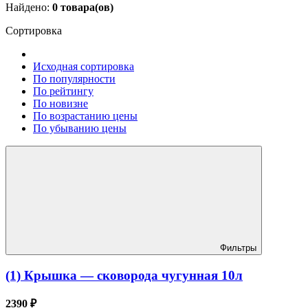
Найдено:
0
товара(ов)
Сортировка
Исходная сортировка
По популярности
По рейтингу
По новизне
По возрастанию цены
По убыванию цены
Фильтры
(1) Крышка — сковорода чугунная 10л
2390 ₽