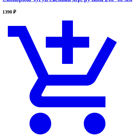
1390 ₽