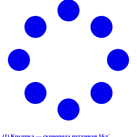
(1) Крышка — сковорода чугунная 16л`