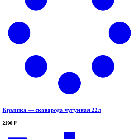
Крышка — сковорода чугунная 22л
2190 ₽