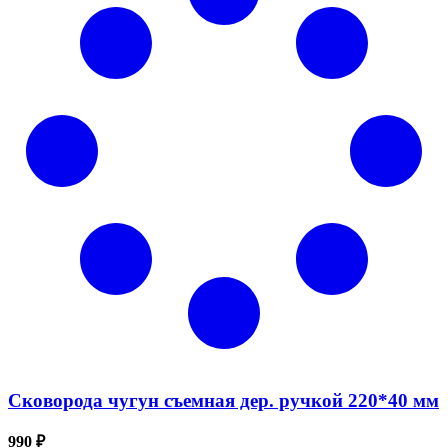
Сковорода чугун съемная дер. ручкой 220*40 мм
990 ₽