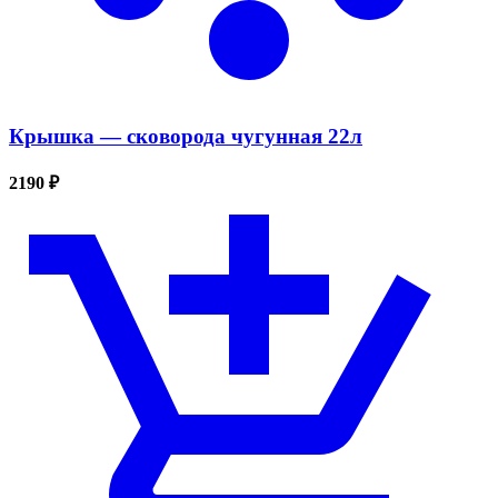
Крышка — сковорода чугунная 22л
2190 ₽