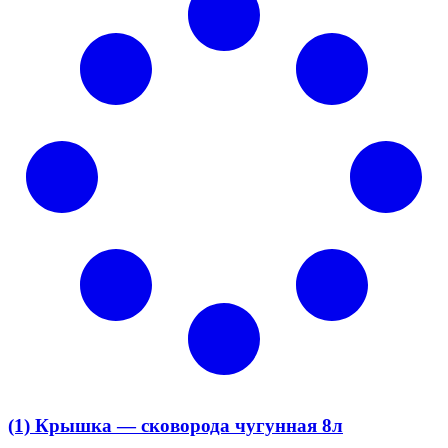
(1) Крышка — сковорода чугунная 8л