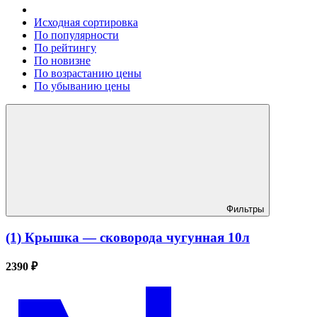
Исходная сортировка
По популярности
По рейтингу
По новизне
По возрастанию цены
По убыванию цены
Фильтры
(1) Крышка — сковорода чугунная 10л
2390 ₽