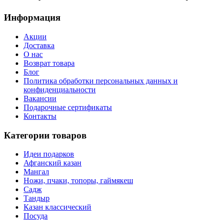
Информация
Акции
Доставка
О нас
Возврат товара
Блог
Политика обработки персональных данных и
конфиденциальности
Вакансии
Подарочные сертификаты
Контакты
Категории товаров
Идеи подарков
Афганский казан
Мангал
Ножи, пчаки, топоры, гаймякеш
Садж
Тандыр
Казан классический
Посуда