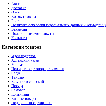
Акции
Доставка
О нас
Возврат товара
Блог
Политика обработки персональных данных и конфиденц
Вакансии
Подарочные сертификаты
Контакты
Категории товаров
Идеи подарков
Афганский казан
Мангал
Ножи, пчаки, топоры, гаймякеш
Садж
Тандыр
Казан классический
Посуда
Самовар
Коптильня
Банные товары
Подарочный сертификат