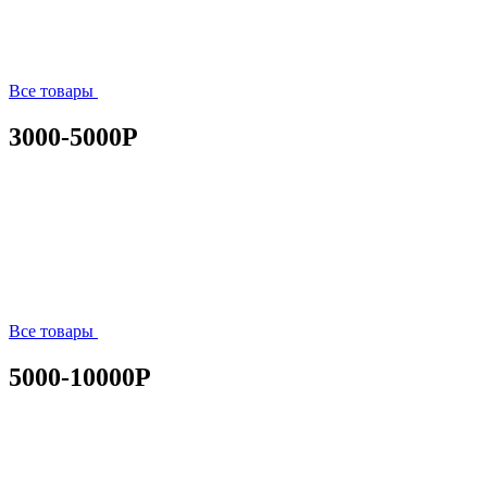
Все товары
3000-5000Р
Все товары
5000-10000Р