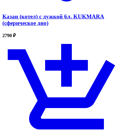
Казан (котел) с дужкой 6л, KUKMARA
(сферическое дно)
2790 ₽