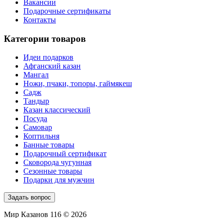
Вакансии
Подарочные сертификаты
Контакты
Категории товаров
Идеи подарков
Афганский казан
Мангал
Ножи, пчаки, топоры, гаймякеш
Садж
Тандыр
Казан классический
Посуда
Самовар
Коптильня
Банные товары
Подарочный сертификат
Сковорода чугунная
Сезонные товары
Подарки для мужчин
Задать вопрос
Мир Казанов 116 © 2026