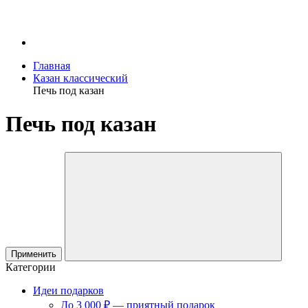
Главная
Казан классический
Печь под казан
Печь под казан
Применить
Категории
Идеи подарков
До 3 000 ₽ — приятный подарок