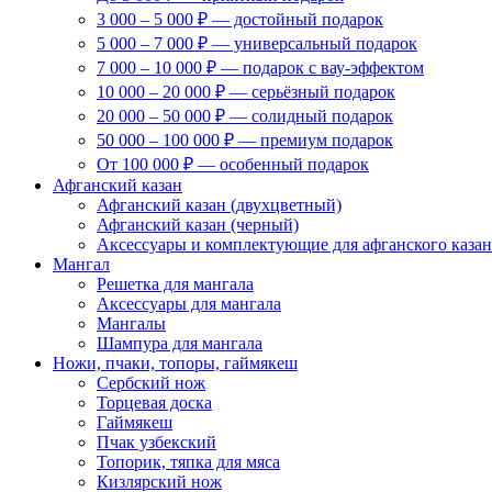
3 000 – 5 000 ₽ — достойный подарок
5 000 – 7 000 ₽ — универсальный подарок
7 000 – 10 000 ₽ — подарок с вау-эффектом
10 000 – 20 000 ₽ — серьёзный подарок
20 000 – 50 000 ₽ — солидный подарок
50 000 – 100 000 ₽ — премиум подарок
От 100 000 ₽ — особенный подарок
Афганский казан
Афганский казан (двухцветный)
Афганский казан (черный)
Аксессуары и комплектующие для афганского казан
Мангал
Решетка для мангала
Аксессуары для мангала
Мангалы
Шампура для мангала
Ножи, пчаки, топоры, гаймякеш
Сербский нож
Торцевая доска
Гаймякеш
Пчак узбекский
Топорик, тяпка для мяса
Кизлярский нож