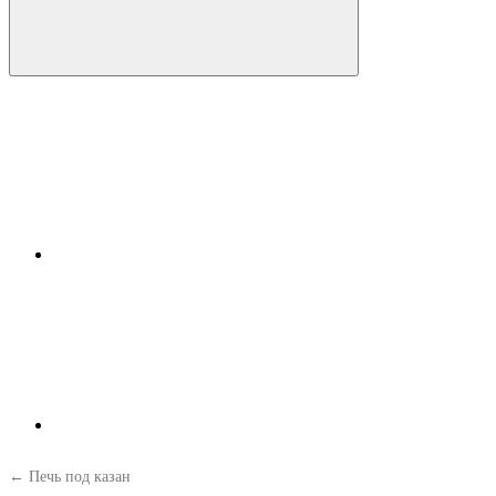
← Печь под казан