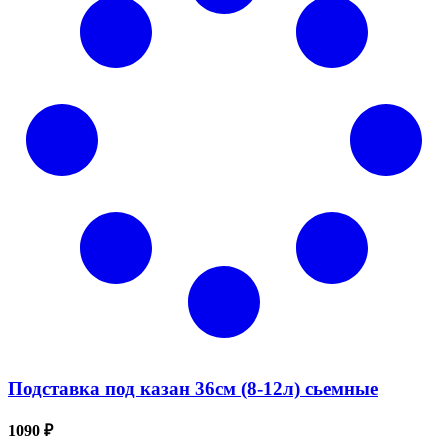
Подставка под казан 36см (8-12л) сьемные
1090 ₽