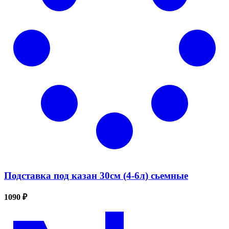
Подставка под казан 30см (4-6л) сьемные
1090 ₽