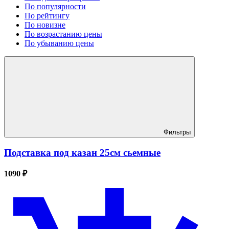
По популярности
По рейтингу
По новизне
По возрастанию цены
По убыванию цены
Фильтры
Подставка под казан 25см сьемные
1090 ₽