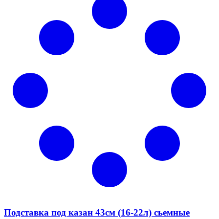
Подставка под казан 43см (16-22л) сьемные