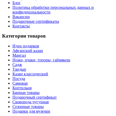
Блог
Политика обработки персональных данных и
конфиденциальности
Вакансии
Подарочные сертификаты
Контакты
Категории товаров
Идеи подарков
Афганский казан
Мангал
Ножи, пчаки, топоры, гаймякеш
Садж
Тандыр
Казан классический
Посуда
Самовар
Коптильня
Банные товары
Подарочный сертификат
Сковорода чугунная
Сезонные товары
Подарки для мужчин