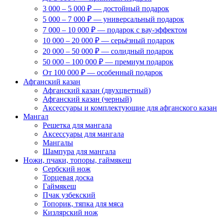
3 000 – 5 000 ₽ — достойный подарок
5 000 – 7 000 ₽ — универсальный подарок
7 000 – 10 000 ₽ — подарок с вау-эффектом
10 000 – 20 000 ₽ — серьёзный подарок
20 000 – 50 000 ₽ — солидный подарок
50 000 – 100 000 ₽ — премиум подарок
От 100 000 ₽ — особенный подарок
Афганский казан
Афганский казан (двухцветный)
Афганский казан (черный)
Аксессуары и комплектующие для афганского казан
Мангал
Решетка для мангала
Аксессуары для мангала
Мангалы
Шампура для мангала
Ножи, пчаки, топоры, гаймякеш
Сербский нож
Торцевая доска
Гаймякеш
Пчак узбекский
Топорик, тяпка для мяса
Кизлярский нож