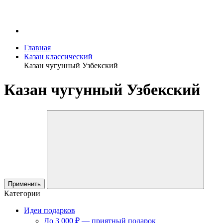
Главная
Казан классический
Казан чугунный Узбекский
Казан чугунный Узбекский
Применить
Категории
Идеи подарков
До 3 000 ₽ — приятный подарок