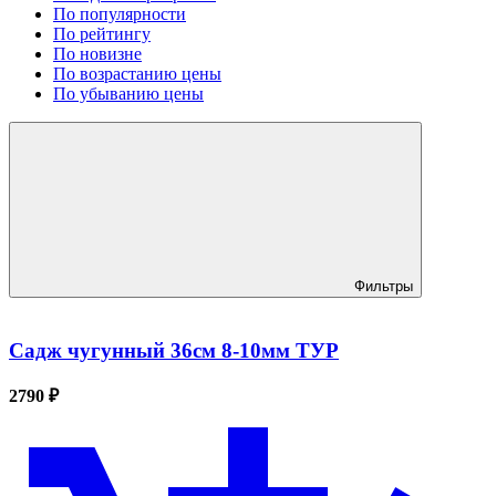
По популярности
По рейтингу
По новизне
По возрастанию цены
По убыванию цены
Фильтры
Садж чугунный 36см 8-10мм ТУР
2790 ₽