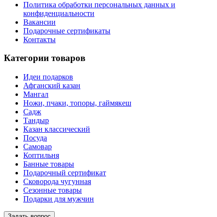
Политика обработки персональных данных и
конфиденциальности
Вакансии
Подарочные сертификаты
Контакты
Категории товаров
Идеи подарков
Афганский казан
Мангал
Ножи, пчаки, топоры, гаймякеш
Садж
Тандыр
Казан классический
Посуда
Самовар
Коптильня
Банные товары
Подарочный сертификат
Сковорода чугунная
Сезонные товары
Подарки для мужчин
Задать вопрос