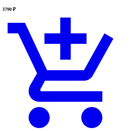
3790 ₽