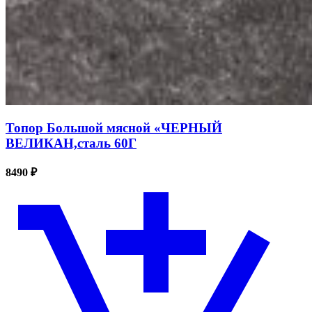
Топор Большой мясной «ЧЕРНЫЙ
ВЕЛИКАН,сталь 60Г
8490 ₽