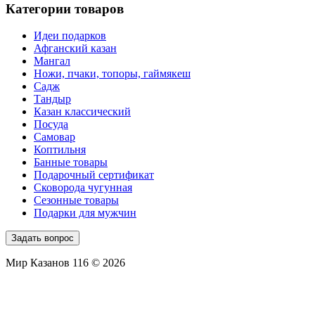
Категории товаров
Идеи подарков
Афганский казан
Мангал
Ножи, пчаки, топоры, гаймякеш
Садж
Тандыр
Казан классический
Посуда
Самовар
Коптильня
Банные товары
Подарочный сертификат
Сковорода чугунная
Сезонные товары
Подарки для мужчин
Задать вопрос
Мир Казанов 116 © 2026