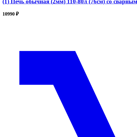
(1) Печь обычная (2мм) 110-80л (76см) со сварн
10990 ₽