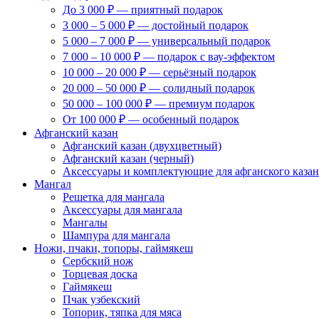
До 3 000 ₽ — приятный подарок
3 000 – 5 000 ₽ — достойный подарок
5 000 – 7 000 ₽ — универсальный подарок
7 000 – 10 000 ₽ — подарок с вау-эффектом
10 000 – 20 000 ₽ — серьёзный подарок
20 000 – 50 000 ₽ — солидный подарок
50 000 – 100 000 ₽ — премиум подарок
От 100 000 ₽ — особенный подарок
Афганский казан
Афганский казан (двухцветный)
Афганский казан (черный)
Аксессуары и комплектующие для афганского казан
Мангал
Решетка для мангала
Аксессуары для мангала
Мангалы
Шампура для мангала
Ножи, пчаки, топоры, гаймякеш
Сербский нож
Торцевая доска
Гаймякеш
Пчак узбекский
Топорик, тяпка для мяса