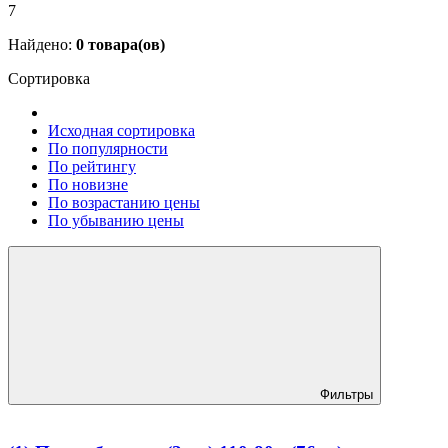
7
Найдено:
0
товара(ов)
Сортировка
Исходная сортировка
По популярности
По рейтингу
По новизне
По возрастанию цены
По убыванию цены
Фильтры