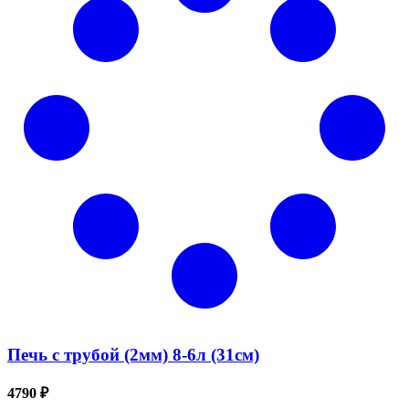
Печь с трубой (2мм) 8-6л (31см)
4790 ₽