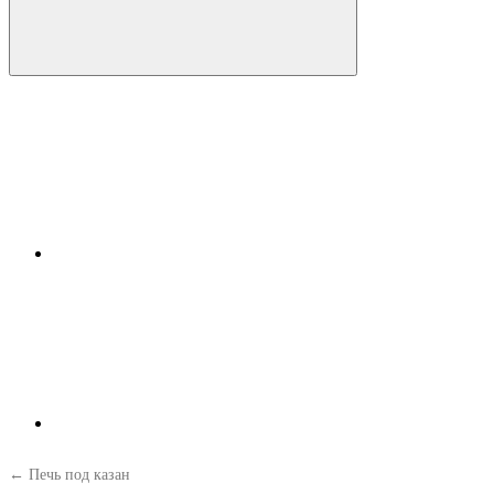
← Печь под казан