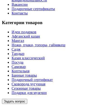
конфиденциальности
Вакансии
Подарочные сертификаты
Контакты
Категории товаров
Идеи подарков
Афганский казан
Мангал
Ножи, пчаки, топоры, гаймякеш
Садж
Тандыр
Казан классический
Посуда
Самовар
Коптильня
Банные товары
Подарочный сертификат
Сковорода чугунная
Сезонные товары
Подарки для мужчин
Задать вопрос