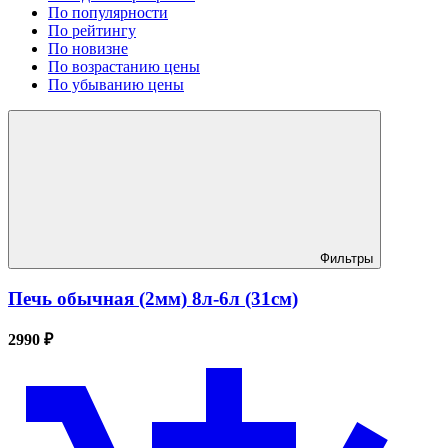
По популярности
По рейтингу
По новизне
По возрастанию цены
По убыванию цены
Фильтры
Печь обычная (2мм) 8л-6л (31см)
2990 ₽