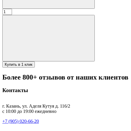
Количество
товара
Печь
обычная
(2мм)
8л-6л
(31см)
Купить в 1 клик
Более 800+ отзывов от наших клиентов
Контакты
г. Казань, ул. Аделя Кутуя д. 116/2
с 10:00 до 19:00 ежедневно
+7 (905) 020-66-20