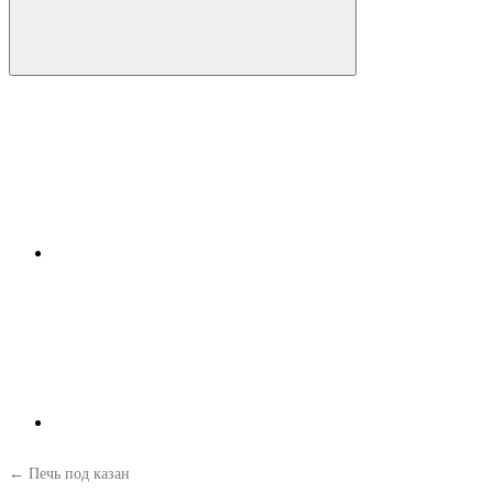
← Печь под казан