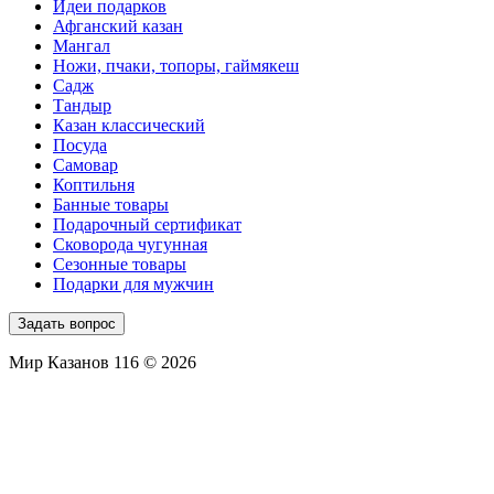
Идеи подарков
Афганский казан
Мангал
Ножи, пчаки, топоры, гаймякеш
Садж
Тандыр
Казан классический
Посуда
Самовар
Коптильня
Банные товары
Подарочный сертификат
Сковорода чугунная
Сезонные товары
Подарки для мужчин
Задать вопрос
Мир Казанов 116 © 2026