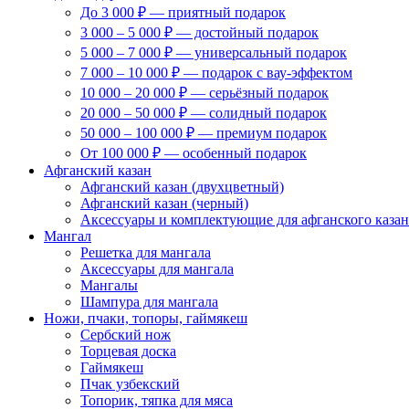
До 3 000 ₽ — приятный подарок
3 000 – 5 000 ₽ — достойный подарок
5 000 – 7 000 ₽ — универсальный подарок
7 000 – 10 000 ₽ — подарок с вау-эффектом
10 000 – 20 000 ₽ — серьёзный подарок
20 000 – 50 000 ₽ — солидный подарок
50 000 – 100 000 ₽ — премиум подарок
От 100 000 ₽ — особенный подарок
Афганский казан
Афганский казан (двухцветный)
Афганский казан (черный)
Аксессуары и комплектующие для афганского казан
Мангал
Решетка для мангала
Аксессуары для мангала
Мангалы
Шампура для мангала
Ножи, пчаки, топоры, гаймякеш
Сербский нож
Торцевая доска
Гаймякеш
Пчак узбекский
Топорик, тяпка для мяса