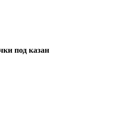
чки под казан