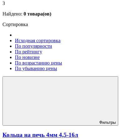
3
Найдено:
0
товара(ов)
Сортировка
Исходная сортировка
По популярности
По рейтингу
По новизне
По возрастанию цены
По убыванию цены
Фильтры
Кольца на печь 4мм 4,5-16л