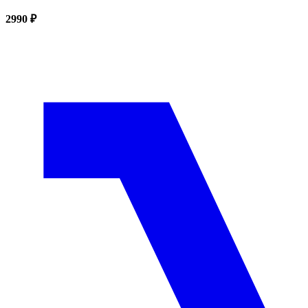
2990 ₽