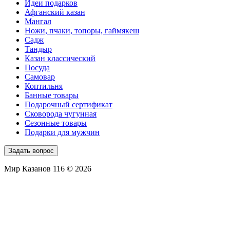
Идеи подарков
Афганский казан
Мангал
Ножи, пчаки, топоры, гаймякеш
Садж
Тандыр
Казан классический
Посуда
Самовар
Коптильня
Банные товары
Подарочный сертификат
Сковорода чугунная
Сезонные товары
Подарки для мужчин
Задать вопрос
Мир Казанов 116 © 2026