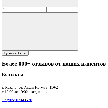
Количество
товара
Казан
алюминиевый
22л
с
крышкой
Купить в 1 клик
Более 800+ отзывов от наших клиентов
Контакты
г. Казань, ул. Аделя Кутуя д. 116/2
с 10:00 до 19:00 ежедневно
+7 (905) 020-66-20