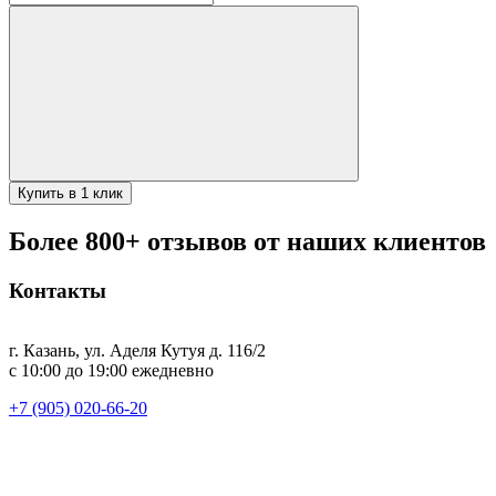
товара
/
Казан
алюминиевый
28л
с
крышкой
Купить в 1 клик
Более 800+ отзывов от наших клиентов
Контакты
г. Казань, ул. Аделя Кутуя д. 116/2
с 10:00 до 19:00 ежедневно
+7 (905) 020-66-20