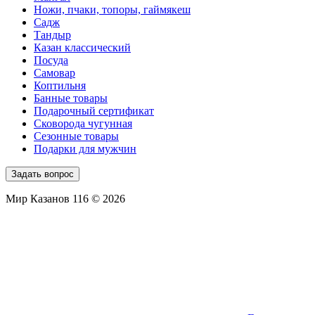
Ножи, пчаки, топоры, гаймякеш
Садж
Тандыр
Казан классический
Посуда
Самовар
Коптильня
Банные товары
Подарочный сертификат
Сковорода чугунная
Сезонные товары
Подарки для мужчин
Задать вопрос
Мир Казанов 116 © 2026