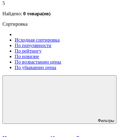
5
Найдено:
0
товара(ов)
Сортировка
Исходная сортировка
По популярности
По рейтингу
По новизне
По возрастанию цены
По убыванию цены
Фильтры