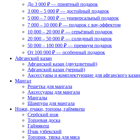
До 3 000 ₽ — приятный подарок
3 000 – 5 000 ₽ — достойный подарок
5 000 – 7 000 ₽ — универсальный подарок
7 000 – 10 000 ₽ — подарок с вау-эффектом
10 000 – 20 000 ₽ — серьёзный подарок
20 000 – 50 000 ₽ — солидный подарок
50 000 – 100 000 ₽ — премиум подарок
От 100 000 ₽ — особенный подарок
Афганский казан
Афганский казан (двухцветный)
Афганский казан (черный)
Аксессуары и комплектующие для афганского казан
Мангал
Решетка для мангала
Аксессуары для мангала
Мангалы
Шампура для мангала
Ножи, пчаки, топоры, гаймякеш
Сербский нож
Торцевая доска
Гаймякеш
Пчак узбекский
Топорик, тяпка для мяса