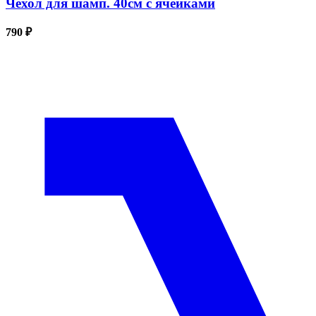
Чехол для шамп. 40см с ячейками
790 ₽