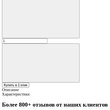
Количество
товара
Нож-
вилка
5в1
Купить в 1 клик
Описание
Характеристики
Более 800+ отзывов от наших клиентов