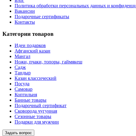
Блог
Политика обработки персональных данных и конфиденц
Вакансии
Подарочные сертификаты
Контакты
Категории товаров
Идеи подарков
Афганский казан
Мангал
Ножи, пчаки, топоры, гаймякеш
Садж
Тандыр
Казан классический
Посуда
Самовар
Коптильня
Банные товары
Подарочный сертификат
Сковорода чугунная
Сезонные товары
Подарки для мужчин
Задать вопрос