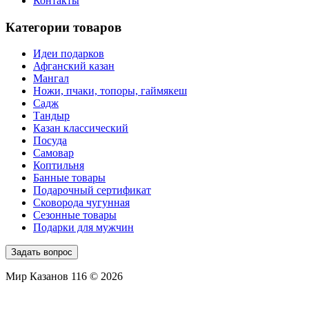
Контакты
Категории товаров
Идеи подарков
Афганский казан
Мангал
Ножи, пчаки, топоры, гаймякеш
Садж
Тандыр
Казан классический
Посуда
Самовар
Коптильня
Банные товары
Подарочный сертификат
Сковорода чугунная
Сезонные товары
Подарки для мужчин
Задать вопрос
Мир Казанов 116 © 2026