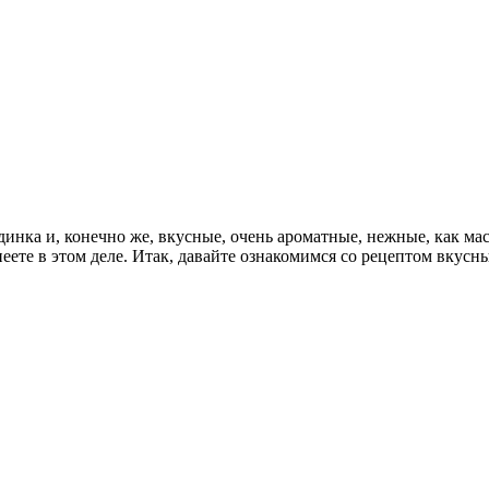
динка и, конечно же, вкусные, очень ароматные, нежные, как ма
еете в этом деле. Итак, давайте ознакомимся со рецептом вкус