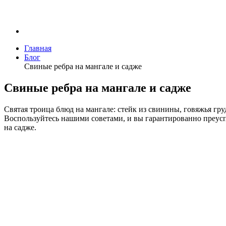
Главная
Блог
Свиные ребра на мангале и садже
Свиные ребра на мангале и садже
Святая троица блюд на мангале: стейк из свинины, говяжья гру
Воспользуйтесь нашими советами, и вы гарантированно преусп
на садже.