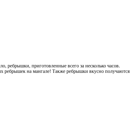
сло, ребрышки, приготовленные всего за несколько часов.
ных ребрышек на мангале! Также ребрышки вкусно получаются