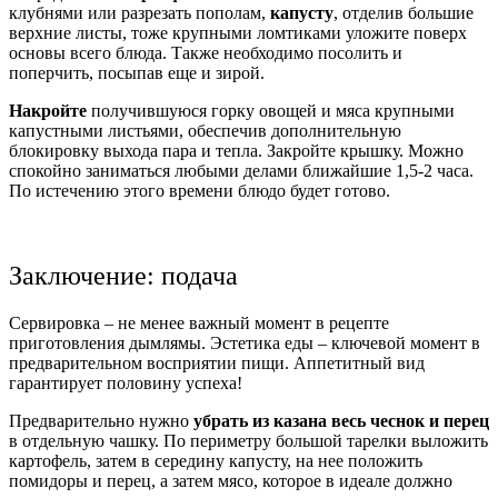
клубнями или разрезать пополам,
капусту
, отделив большие
верхние листы, тоже крупными ломтиками уложите поверх
основы всего блюда. Также необходимо посолить и
поперчить, посыпав еще и зирой.
Накройте
получившуюся горку овощей и мяса крупными
капустными листьями, обеспечив дополнительную
блокировку выхода пара и тепла. Закройте крышку. Можно
спокойно заниматься любыми делами ближайшие 1,5-2 часа.
По истечению этого времени блюдо будет готово.
Заключение: подача
Сервировка – не менее важный момент в рецепте
приготовления дымлямы. Эстетика еды – ключевой момент в
предварительном восприятии пищи. Аппетитный вид
гарантирует половину успеха!
Предварительно нужно
убрать из казана весь чеснок и перец
в отдельную чашку. По периметру большой тарелки выложить
картофель, затем в середину капусту, на нее положить
помидоры и перец, а затем мясо, которое в идеале должно