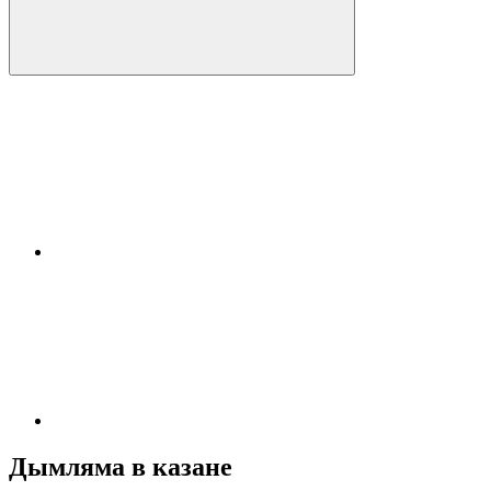
Дымляма в казане