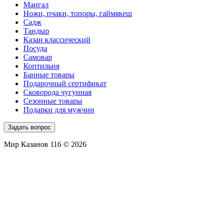
Мангал
Ножи, пчаки, топоры, гаймякеш
Садж
Тандыр
Казан классический
Посуда
Самовар
Коптильня
Банные товары
Подарочный сертификат
Сковорода чугунная
Сезонные товары
Подарки для мужчин
Задать вопрос
Мир Казанов 116 © 2026