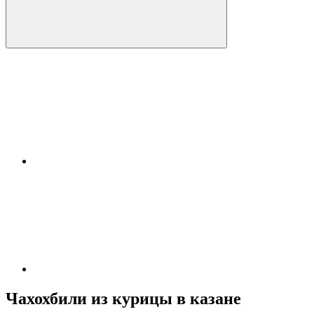
Чахохбили из курицы в казане