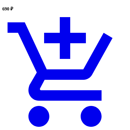
690 ₽