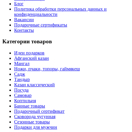
Блог
Политика обработки персональных данных и
конфиденциальности
Вакансии
Подарочные сертификаты
Контакты
Категории товаров
Идеи подарков
Афганский казан
Мангал
Ножи, пчаки, топоры, гаймякеш
Садж
Тандыр
Казан классический
Посуда
Самовар
Коптильня
Банные товары
Подарочный сертификат
Сковорода чугунная
Сезонные товары
Подарки для мужчин