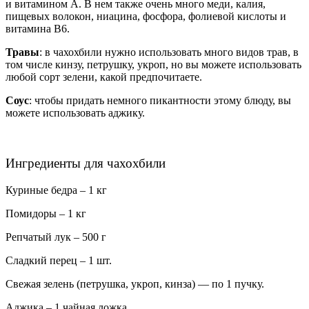
и витамином А. В нем также очень много меди, калия,
пищевых волокон, ниацина, фосфора, фолиевой кислоты и
витамина В6.
Травы
: в чахохбили нужно использовать много видов трав, в
том числе кинзу, петрушку, укроп, но вы можете использовать
любой сорт зелени, какой предпочитаете.
Соус
: чтобы придать немного пикантности этому блюду, вы
можете использовать аджику.
Ингредиенты для чахохбили
Куриные бедра – 1 кг
Помидоры – 1 кг
Репчатый лук – 500 г
Сладкий перец – 1 шт.
Свежая зелень (петрушка, укроп, кинза) — по 1 пучку.
Аджика – 1 чайная ложка.