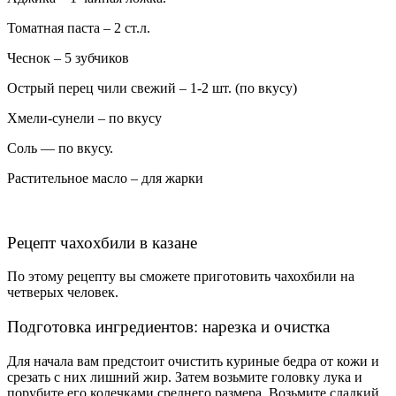
Томатная паста – 2 ст.л.
Чеснок – 5 зубчиков
Острый перец чили свежий – 1-2 шт. (по вкусу)
Хмели-сунели – по вкусу
Соль — по вкусу.
Растительное масло – для жарки
Рецепт чахохбили в казане
По этому рецепту вы сможете приготовить чахохбили на
четверых человек.
Подготовка ингредиентов: нарезка и очистка
Для начала вам предстоит очистить куриные бедра от кожи и
срезать с них лишний жир. Затем возьмите головку лука и
порубите его колечками среднего размера. Возьмите сладкий