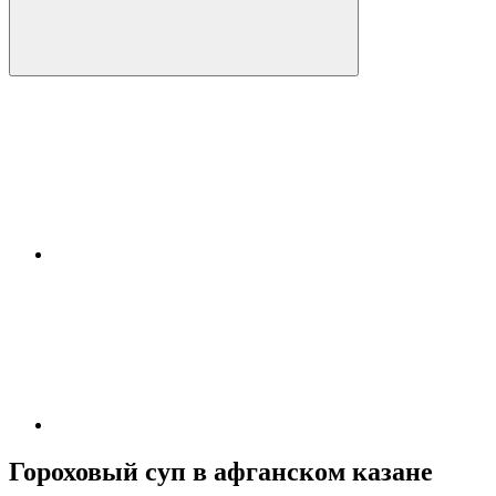
Гороховый суп в афганском казане