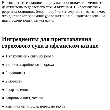
В этом рецепте главное – вернуться к основам, и именно это
действительно делает его таким вкусным. В классических
рецептах основных блюд, подобных этому, есть что-то такое,
что доставляет огромное удовольствие при приготовлении и
при последующей дегустации.
Ингредиенты для приготовления
горохового супа в афганском казане
● 1 кг копченых свиных ребер
● 2 стакана дробленого гороха
● 2 луковицы
● 2 моркови
● 5 картофелин
● лавровый лист, чеснок
● хмели-сунели, соль, перец по вкусу