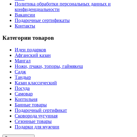
Политика обработки персональных данных и
конфиденциальности
Вакансии
Подарочные сертификаты
Контакты
Категории товаров
Идеи подарков
Афганский казан
Мангал
Ножи, пчаки, топоры, гаймякеш
Садж
Тандыр
Казан классический
Посуда
Самовар
Коптильня
Банные товары
Подарочный сертификат
Сковорода чугунная
Сезонные товары
Подарки для мужчин