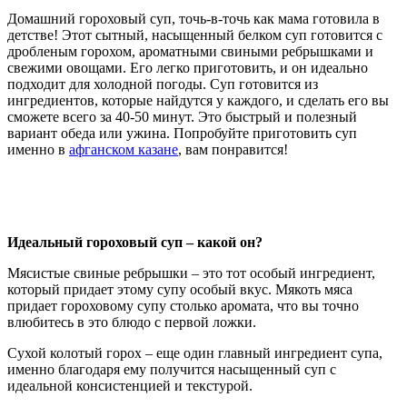
Домашний гороховый суп, точь-в-точь как мама готовила в
детстве! Этот сытный, насыщенный белком суп готовится с
дробленым горохом, ароматными свиными ребрышками и
свежими овощами. Его легко приготовить, и он идеально
подходит для холодной погоды. Суп готовится из
ингредиентов, которые найдутся у каждого, и сделать его вы
сможете всего за 40-50 минут. Это быстрый и полезный
вариант обеда или ужина. Попробуйте приготовить суп
именно в
афганском казане
, вам понравится!
Идеальный гороховый суп – какой он?
Мясистые свиные ребрышки – это тот особый ингредиент,
который придает этому супу особый вкус. Мякоть мяса
придает гороховому супу столько аромата, что вы точно
влюбитесь в это блюдо с первой ложки.
Сухой колотый горох – еще один главный ингредиент супа,
именно благодаря ему получится насыщенный суп с
идеальной консистенцией и текстурой.