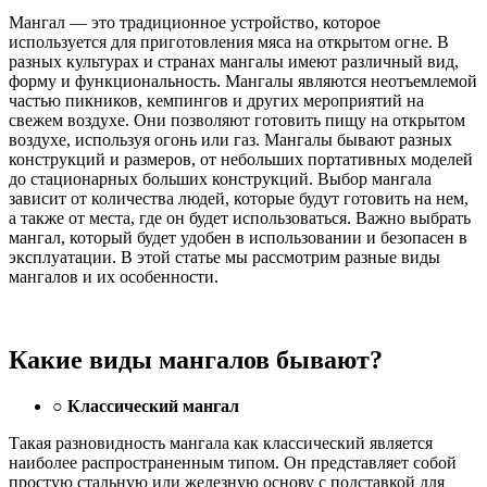
Мангал — это традиционное устройство, которое
используется для приготовления мяса на открытом огне. В
разных культурах и странах мангалы имеют различный вид,
форму и функциональность. Мангалы являются неотъемлемой
частью пикников, кемпингов и других мероприятий на
свежем воздухе. Они позволяют готовить пищу на открытом
воздухе, используя огонь или газ. Мангалы бывают разных
конструкций и размеров, от небольших портативных моделей
до стационарных больших конструкций. Выбор мангала
зависит от количества людей, которые будут готовить на нем,
а также от места, где он будет использоваться. Важно выбрать
мангал, который будет удобен в использовании и безопасен в
эксплуатации. В этой статье мы рассмотрим разные виды
мангалов и их особенности.
Какие виды мангалов бывают?
○
Классический мангал
Такая разновидность мангала как классический является
наиболее распространенным типом. Он представляет собой
простую стальную или железную основу с подставкой для