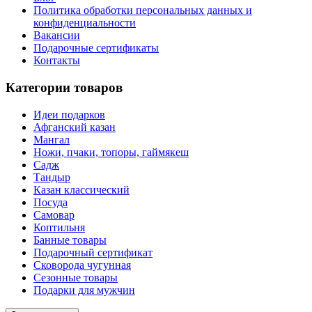
Политика обработки персональных данных и
конфиденциальности
Вакансии
Подарочные сертификаты
Контакты
Категории товаров
Идеи подарков
Афганский казан
Мангал
Ножи, пчаки, топоры, гаймякеш
Садж
Тандыр
Казан классический
Посуда
Самовар
Коптильня
Банные товары
Подарочный сертификат
Сковорода чугунная
Сезонные товары
Подарки для мужчин