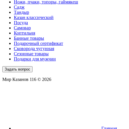
Ножи, пчаки, топоры, гаймякеш
Садж
Тандыр
Казан классический
Посуда
Самовар
Коптильня
Банные товары
Подарочный сертификат
Сковорода чугунная
Сезонные товары
Подарки для мужчин
Задать вопрос
Мир Казанов 116 © 2026
Главная