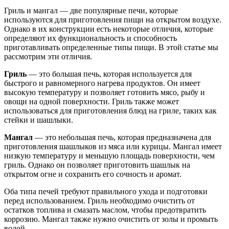
Гриль и мангал — две популярные печи, которые
используются для приготовления пищи на открытом воздухе.
Однако в их конструкции есть некоторые отличия, которые
определяют их функциональность и способность
приготавливать определенные типы пищи. В этой статье мы
рассмотрим эти отличия.
Гриль
— это большая печь, которая используется для
быстрого и равномерного нагрева продуктов. Он имеет
высокую температуру и позволяет готовить мясо, рыбу и
овощи на одной поверхности. Гриль также может
использоваться для приготовления блюд на гриле, таких как
стейки и шашлыки.
Мангал
— это небольшая печь, которая предназначена для
приготовления шашлыков из мяса или курицы. Мангал имеет
низкую температуру и меньшую площадь поверхности, чем
гриль. Однако он позволяет приготовить шашлык на
открытом огне и сохранить его сочность и аромат.
Оба типа печей требуют правильного ухода и подготовки
перед использованием. Гриль необходимо очистить от
остатков топлива и смазать маслом, чтобы предотвратить
коррозию. Мангал также нужно очистить от золы и промыть
водой.