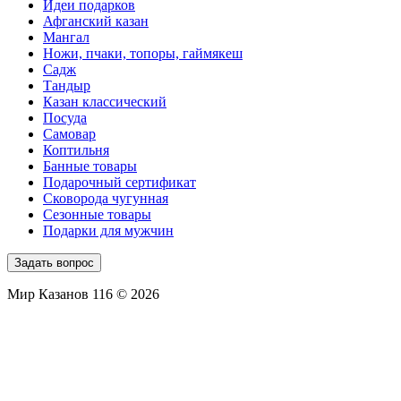
Идеи подарков
Афганский казан
Мангал
Ножи, пчаки, топоры, гаймякеш
Садж
Тандыр
Казан классический
Посуда
Самовар
Коптильня
Банные товары
Подарочный сертификат
Сковорода чугунная
Сезонные товары
Подарки для мужчин
Задать вопрос
Мир Казанов 116 © 2026