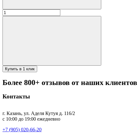
Количество
товара
Казан
чугунный
16л
(Узбекистан)
Купить в 1 клик
Более 800+ отзывов от наших клиентов
Контакты
г. Казань, ул. Аделя Кутуя д. 116/2
с 10:00 до 19:00 ежедневно
+7 (905) 020-66-20