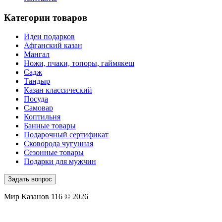
Категории товаров
Идеи подарков
Афганский казан
Мангал
Ножи, пчаки, топоры, гаймякеш
Садж
Тандыр
Казан классический
Посуда
Самовар
Коптильня
Банные товары
Подарочный сертификат
Сковорода чугунная
Сезонные товары
Подарки для мужчин
Задать вопрос
Мир Казанов 116 © 2026