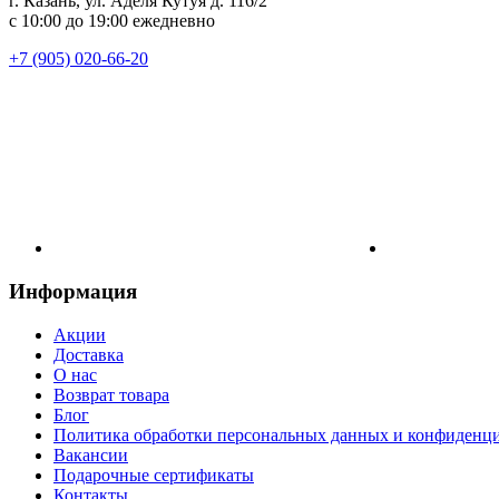
г. Казань, ул. Аделя Кутуя д. 116/2
с 10:00 до 19:00 ежедневно
+7 (905) 020-66-20
Информация
Акции
Доставка
О нас
Возврат товара
Блог
Политика обработки персональных данных и конфиденц
Вакансии
Подарочные сертификаты
Контакты