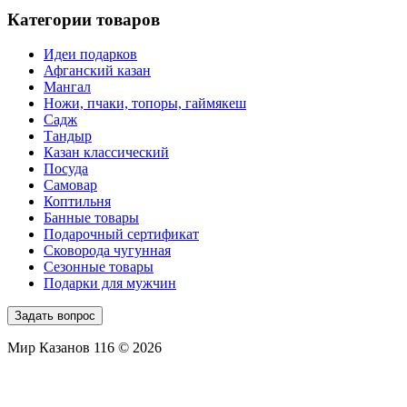
Категории товаров
Идеи подарков
Афганский казан
Мангал
Ножи, пчаки, топоры, гаймякеш
Садж
Тандыр
Казан классический
Посуда
Самовар
Коптильня
Банные товары
Подарочный сертификат
Сковорода чугунная
Сезонные товары
Подарки для мужчин
Задать вопрос
Мир Казанов 116 © 2026