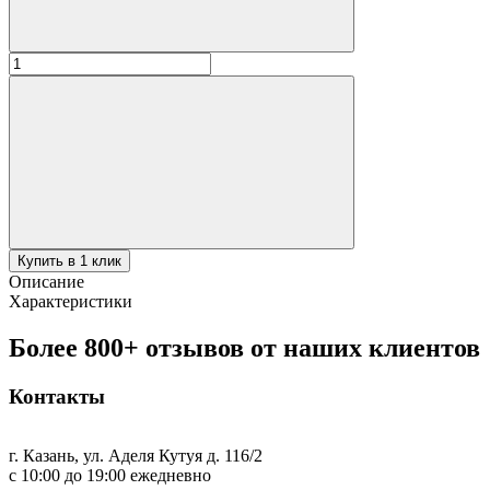
Количество
товара
Крышка
алюминиевая
65,5см
на
50л
Купить в 1 клик
Описание
Характеристики
Более 800+ отзывов от наших клиентов
Контакты
г. Казань, ул. Аделя Кутуя д. 116/2
с 10:00 до 19:00 ежедневно