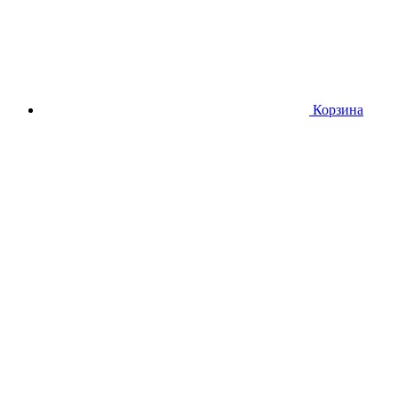
Корзина