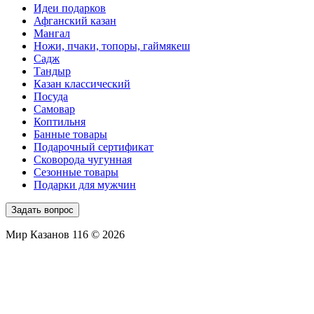
Идеи подарков
Афганский казан
Мангал
Ножи, пчаки, топоры, гаймякеш
Садж
Тандыр
Казан классический
Посуда
Самовар
Коптильня
Банные товары
Подарочный сертификат
Сковорода чугунная
Сезонные товары
Подарки для мужчин
Задать вопрос
Мир Казанов 116 © 2026