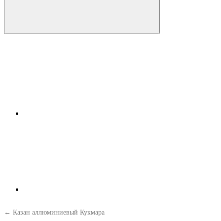
← Казан аллюминиевый Кукмара