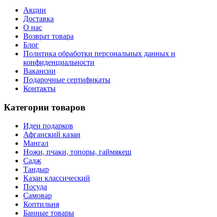
Акции
Доставка
О нас
Возврат товара
Блог
Политика обработки персональных данных и
конфиденциальности
Вакансии
Подарочные сертификаты
Контакты
Категории товаров
Идеи подарков
Афганский казан
Мангал
Ножи, пчаки, топоры, гаймякеш
Садж
Тандыр
Казан классический
Посуда
Самовар
Коптильня
Банные товары