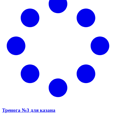
Тренога №3 для казана