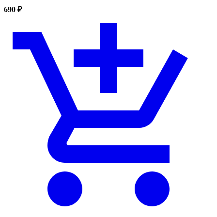
690 ₽