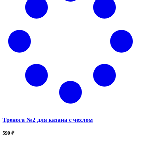
Тренога №2 для казана с чехлом
590 ₽