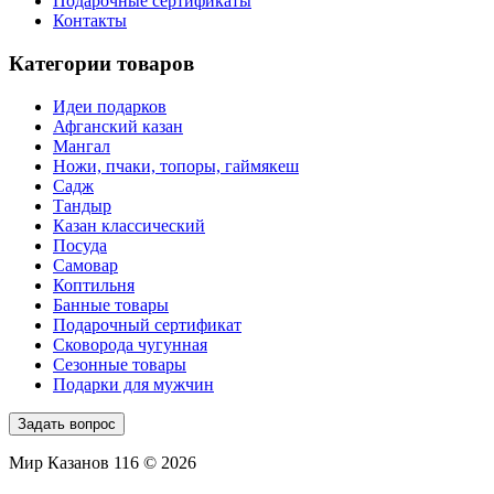
Подарочные сертификаты
Контакты
Категории товаров
Идеи подарков
Афганский казан
Мангал
Ножи, пчаки, топоры, гаймякеш
Садж
Тандыр
Казан классический
Посуда
Самовар
Коптильня
Банные товары
Подарочный сертификат
Сковорода чугунная
Сезонные товары
Подарки для мужчин
Задать вопрос
Мир Казанов 116 © 2026