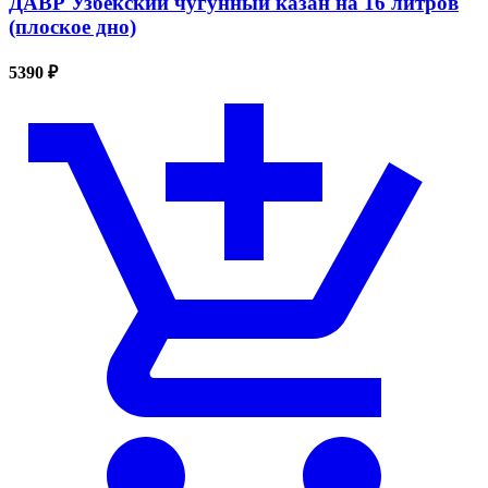
ДАВР Узбекский чугунный казан на 16 литров
(плоское дно)
5390 ₽