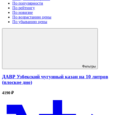
По популярности
По рейтингу
По новизне
По возрастанию цены
По убыванию цены
Фильтры
ДАВР Узбекский чугунный казан на 10 литров
(плоское дно)
4190 ₽