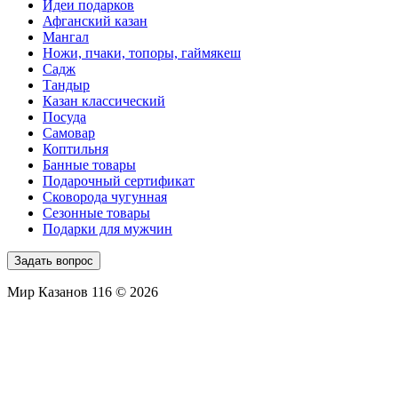
Идеи подарков
Афганский казан
Мангал
Ножи, пчаки, топоры, гаймякеш
Садж
Тандыр
Казан классический
Посуда
Самовар
Коптильня
Банные товары
Подарочный сертификат
Сковорода чугунная
Сезонные товары
Подарки для мужчин
Задать вопрос
Мир Казанов 116 © 2026