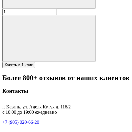
Количество
товара
Кварц.
обогрев.
ЭКСО
800ВТ
безрам
Купить в 1 клик
Более 800+ отзывов от наших клиентов
Контакты
г. Казань, ул. Аделя Кутуя д. 116/2
с 10:00 до 19:00 ежедневно
+7 (905) 020-66-20