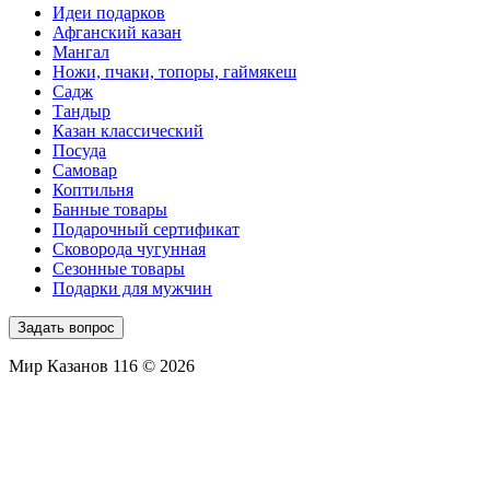
Идеи подарков
Афганский казан
Мангал
Ножи, пчаки, топоры, гаймякеш
Садж
Тандыр
Казан классический
Посуда
Самовар
Коптильня
Банные товары
Подарочный сертификат
Сковорода чугунная
Сезонные товары
Подарки для мужчин
Задать вопрос
Мир Казанов 116 © 2026