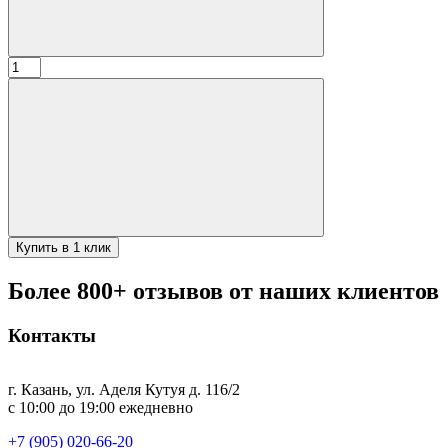
Количество
товара
Ложка
для
обуви
"МЕЧ",
Черный
дракон,
классика,нержавеющая
сталь
Купить в 1 клик
Более 800+ отзывов от наших клиентов
Контакты
г. Казань, ул. Аделя Кутуя д. 116/2
с 10:00 до 19:00 ежедневно
+7 (905) 020-66-20