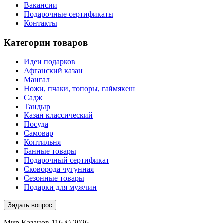
Вакансии
Подарочные сертификаты
Контакты
Категории товаров
Идеи подарков
Афганский казан
Мангал
Ножи, пчаки, топоры, гаймякеш
Садж
Тандыр
Казан классический
Посуда
Самовар
Коптильня
Банные товары
Подарочный сертификат
Сковорода чугунная
Сезонные товары
Подарки для мужчин
Задать вопрос
Мир Казанов 116 © 2026