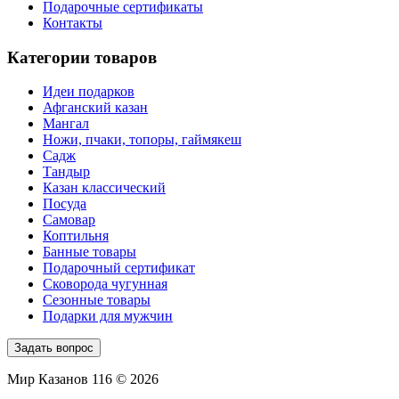
Подарочные сертификаты
Контакты
Категории товаров
Идеи подарков
Афганский казан
Мангал
Ножи, пчаки, топоры, гаймякеш
Садж
Тандыр
Казан классический
Посуда
Самовар
Коптильня
Банные товары
Подарочный сертификат
Сковорода чугунная
Сезонные товары
Подарки для мужчин
Задать вопрос
Мир Казанов 116 © 2026