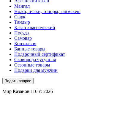
Афганский казан
Мангал
Ножи, пчаки, топоры, гаймякеш
Садж
Тандыр
Казан классический
Посуда
Самовар
Коптильня
Банные товары
Подарочный сертификат
Сковорода чугунная
Сезонные товары
Подарки для мужчин
Задать вопрос
Мир Казанов 116 © 2026