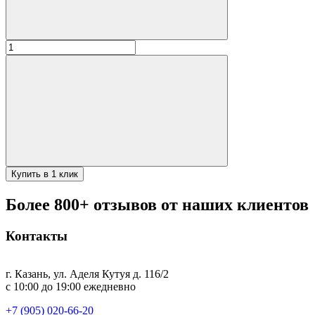
Количество
товара
Шашлычный
набор
в
чемодане
"Ястреб"
Купить в 1 клик
Более 800+ отзывов от наших клиентов
Контакты
г. Казань, ул. Аделя Кутуя д. 116/2
с 10:00 до 19:00 ежедневно
+7 (905) 020-66-20