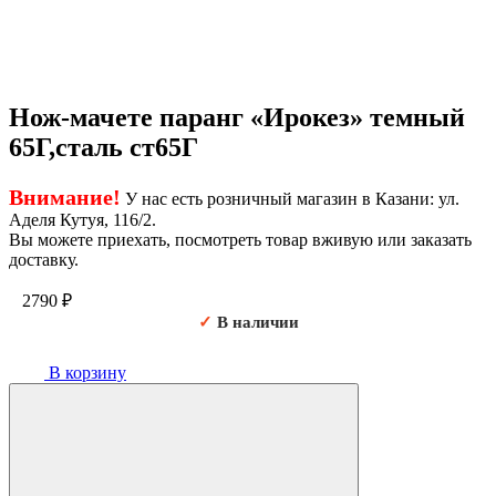
Нож-мачете паранг «Ирокез» темный
65Г,сталь ст65Г
Внимание!
У нас есть розничный магазин в Казани: ул.
Аделя Кутуя, 116/2.
Вы можете приехать, посмотреть товар вживую или заказать
доставку.
2790
₽
✓
В наличии
В корзину