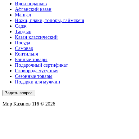
Идеи подарков
Афганский казан
Мангал
Ножи, пчаки, топоры, гаймякеш
Садж
Тандыр
Казан классический
Посуда
Самовар
Коптильня
Банные товары
Подарочный сертификат
Сковорода чугунная
Сезонные товары
Подарки для мужчин
Задать вопрос
Мир Казанов 116 © 2026