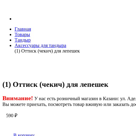
Главная
Товары
Тандыр
Аксессуары для тандыра
(1) Оттиск (чекич) для лепешек
(1) Оттиск (чекич) для лепешек
Внимание!
У нас есть розничный магазин в Казани: ул. Адел
Вы можете приехать, посмотреть товар вживую или заказать до
590
₽
В корзину