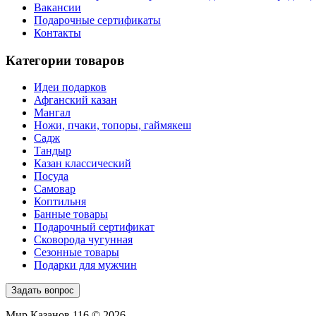
Вакансии
Подарочные сертификаты
Контакты
Категории товаров
Идеи подарков
Афганский казан
Мангал
Ножи, пчаки, топоры, гаймякеш
Садж
Тандыр
Казан классический
Посуда
Самовар
Коптильня
Банные товары
Подарочный сертификат
Сковорода чугунная
Сезонные товары
Подарки для мужчин
Задать вопрос
Мир Казанов 116 © 2026