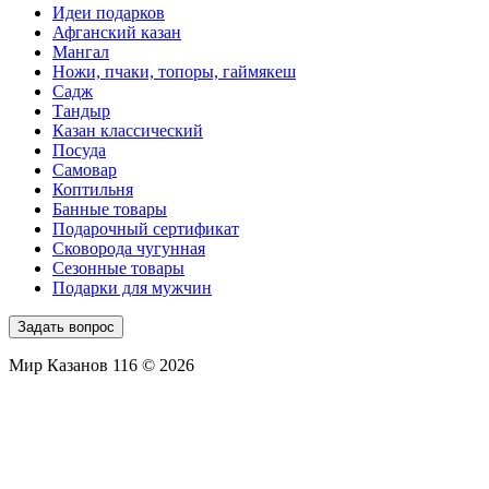
Идеи подарков
Афганский казан
Мангал
Ножи, пчаки, топоры, гаймякеш
Садж
Тандыр
Казан классический
Посуда
Самовар
Коптильня
Банные товары
Подарочный сертификат
Сковорода чугунная
Сезонные товары
Подарки для мужчин
Задать вопрос
Мир Казанов 116 © 2026