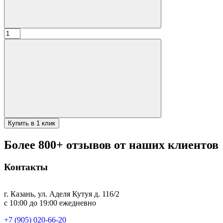
Количество
товара
Подставка
"Меч
в
камне"
муар,порошковое
покрытие
Купить в 1 клик
Более 800+ отзывов от наших клиентов
Контакты
г. Казань, ул. Аделя Кутуя д. 116/2
с 10:00 до 19:00 ежедневно
+7 (905) 020-66-20