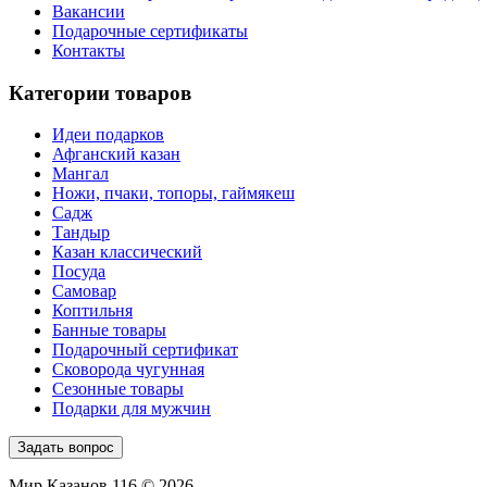
Вакансии
Подарочные сертификаты
Контакты
Категории товаров
Идеи подарков
Афганский казан
Мангал
Ножи, пчаки, топоры, гаймякеш
Садж
Тандыр
Казан классический
Посуда
Самовар
Коптильня
Банные товары
Подарочный сертификат
Сковорода чугунная
Сезонные товары
Подарки для мужчин
Задать вопрос
Мир Казанов 116 © 2026