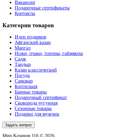
Вакансии
Подарочные сертификаты
Контакты
Категории товаров
Идеи подарков
Афганский казан
Мангал
Ножи, пчаки, топоры, гаймякеш
Садж
Тандыр
Казан классический
Посуда
Самовар
Коптильня
Банные товары
Подарочный сертификат
Сковорода чугунная
Сезонные товары
Подарки для мужчин
Задать вопрос
Мир Казанов 116 © 2026