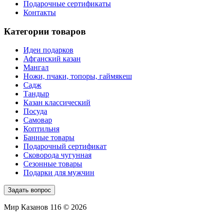
Подарочные сертификаты
Контакты
Категории товаров
Идеи подарков
Афганский казан
Мангал
Ножи, пчаки, топоры, гаймякеш
Садж
Тандыр
Казан классический
Посуда
Самовар
Коптильня
Банные товары
Подарочный сертификат
Сковорода чугунная
Сезонные товары
Подарки для мужчин
Задать вопрос
Мир Казанов 116 © 2026